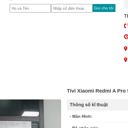
Gọi cho tôi
T
Tivi Xiaomi Redmi A Pro 
Thông số kĩ thuật
- Màn Hình: