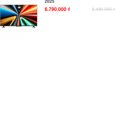
2025
6.790.000 ₫
8.490.000 ₫