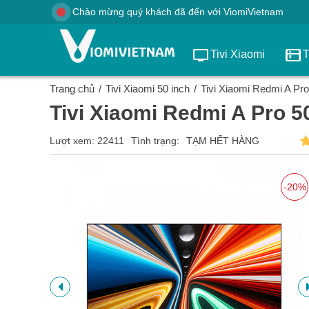
Chào mừng quý khách đã đến với ViomiVietnam
Tivi Xiaomi
T
Trang chủ
Tivi Xiaomi 50 inch
Tivi Xiaomi Redmi A Pro
Tivi Xiaomi Redmi A Pro 5
Lượt xem: 22411
Tình trạng:
TẠM HẾT HÀNG
-20%
-20%