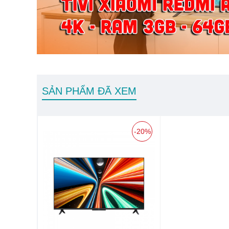
SẢN PHẨM ĐÃ XEM
-20%