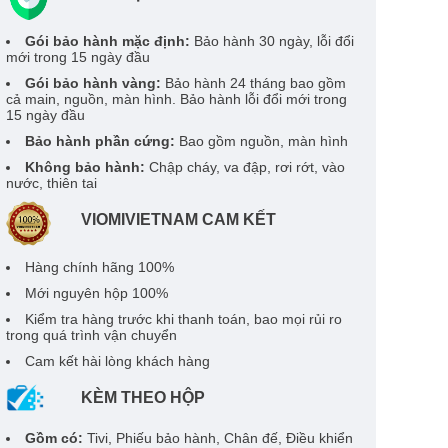
Gói bảo hành mặc định:
Bảo hành 30 ngày, lỗi đổi
mới trong 15 ngày đầu
Gói bảo hành vàng:
Bảo hành 24 tháng bao gồm
cả main, nguồn, màn hình. Bảo hành lỗi đổi mới trong
15 ngày đầu
Bảo hành phần cứng:
Bao gồm nguồn, màn hình
Không bảo hành:
Chập cháy, va đập, rơi rớt, vào
nước, thiên tai
VIOMIVIETNAM CAM KẾT
Hàng chính hãng 100%
Mới nguyên hộp 100%
Kiểm tra hàng trước khi thanh toán, bao mọi rủi ro
trong quá trình vận chuyển
Cam kết hài lòng khách hàng
KÈM THEO HỘP
Gồm có:
Tivi, Phiếu bảo hành, Chân đế, Điều khiển