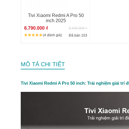
Tivi Xiaomi Redmi A Pro 50
inch 2025
6.790.000 ₫
8.490.000 ₫
(4 đánh giá)
Đã bán 103
MÔ TẢ CHI TIẾT
Tivi Xiaomi Redmi A Pro 50 inch: Trải nghiệm giải trí 