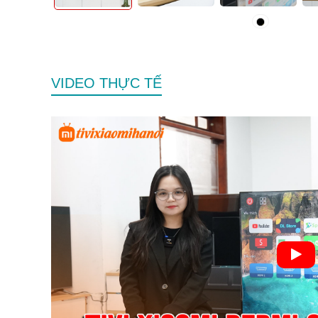
VIDEO THỰC TẾ