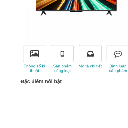
Thông số kĩ
Sản phẩm
Mô tả chi tiết
Bình luận
thuật
cùng loại
sản phẩm
Đặc điểm nổi bật