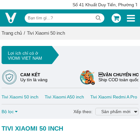
Số 41 Khuất Duy Tiến, Phường Tha
Trang chủ
Tivi Xiaomi 50 inch
Lợi ích chỉ có ở
VIOMI VIET NAM
CAM KẾT
VẬN CHUYỂN HO
Uy tín là vàng
Ship COD toàn quốc
Tivi Xiaomi 50 inch
Tivi Xiaomi A50 inch
Tivi Xiaomi Redmi A Pro 
Bộ lọc
Xếp theo:
Sản phẩm mới
TIVI XIAOMI 50 INCH