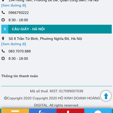
[Xem đường đi]
0966793222
8:30 - 18:00
3
CẦU GIẤY - HÀ NỘI
Số 8 Trần Tử Bình, Phường Nghĩa Đô, Hà Nội
[Xem đường đi]
083.7070.888
8:30 - 18:00
Thông tin thanh toán
Mã số thuế :MST: 017099007038
Copyright 2020 Copyright 2020 HỘ KINH DOANH HOÀNG THÁI
DIGITAL. All rights reserved.