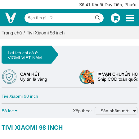
Số 41 Khuất Duy Tiến, Phường
Trang chủ
Tivi Xiaomi 98 inch
Lợi ích chỉ có ở
VIOMI VIET NAM
CAM KẾT
VẬN CHUYỂN HO
Uy tín là vàng
Ship COD toàn quốc
Tivi Xiaomi 98 inch
Bộ lọc
Xếp theo:
Sản phẩm mới
TIVI XIAOMI 98 INCH