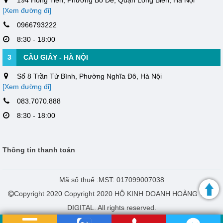
[Xem đường đi]
0966793222
8:30 - 18:00
3
CẦU GIẤY - HÀ NỘI
Số 8 Trần Tử Bình, Phường Nghĩa Đô, Hà Nội
[Xem đường đi]
083.7070.888
8:30 - 18:00
Thông tin thanh toán
Mã số thuế :MST: 017099007038
Copyright 2020 Copyright 2020 HỘ KINH DOANH HOÀNG THÁI
DIGITAL. All rights reserved.